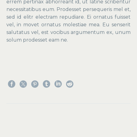
errem pertinax abhorreant id, ut latine scribentur
necessitatibus eum. Prodesset persequeris mel et,
sed id elitr electram repudiare. Ei ornatus fuisset
vel, in movet ornatus molestiae mea. Eu senserit
salutatus vel, est vocibus argumentum ex, unum
solum prodesset eam ne.